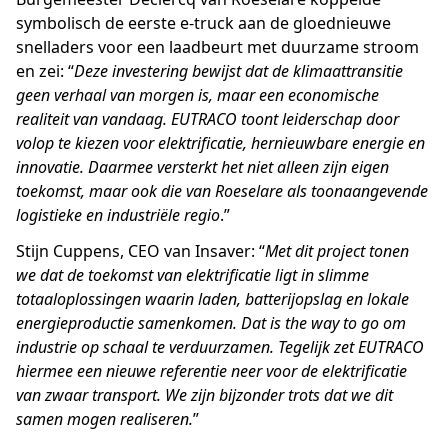
symbolisch de eerste e-truck aan de gloednieuwe
snelladers voor een laadbeurt met duurzame stroom
en zei: “
Deze investering bewijst dat de klimaattransitie
geen verhaal van morgen is, maar een economische
realiteit van vandaag. EUTRACO toont leiderschap door
volop te kiezen voor elektrificatie, hernieuwbare energie en
innovatie. Daarmee versterkt het niet alleen zijn eigen
toekomst, maar ook die van Roeselare als toonaangevende
logistieke en industriële regio
.”
Stijn Cuppens, CEO van Insaver: “
Met dit project tonen
we dat de toekomst van elektrificatie ligt in slimme
totaaloplossingen waarin laden, batterijopslag en lokale
energieproductie samenkomen. Dat is the way to go om
industrie op schaal te verduurzamen. Tegelijk zet EUTRACO
hiermee een nieuwe referentie neer voor de elektrificatie
van zwaar transport. We zijn bijzonder trots dat we dit
samen mogen realiseren.
”