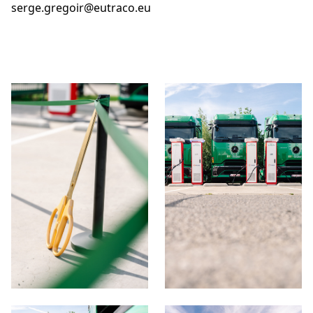
serge.gregoir@eutraco.eu