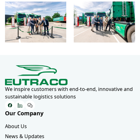
We inspire customers with end-to-end, innovative and
sustainable logistics solutions
Our Company
Facebook
LinkedIn
WeChat
About Us
News & Updates