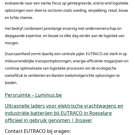
evolueerde naar een sterke focus op geïntegreerde, end-to-end logistieke
oplossingen voor diverse sectoren zoals voeding, verpakking, retail, bouw
en lichte chemie.
Het bedrijf combineert jarenlange ervaring met ondernemerschap en
diepgaande expertise, en bouwt zo elke dag verder aan de logistiek van
morgen.
Duurzaamheid vormt daarbij een centrale pijler. EUTRACO zet sterk in op
milieuvriendelijke transportoplossingen, energie-efficiënte magazijnen en
continue optimalisatie van logistieke processen om de ecologische
voetafdruk te verkleinen en klanten toekomstgerichte oplossingen te
bieden.
Persruimte – Luminus.be
Ultrasnelle laders voor elektrische vrachtwagens en
industriële batterijen bij EUTRACO in Roeselare
officieel in gebruik genomen | Insaver
Contact EUTRACO bij vragen: